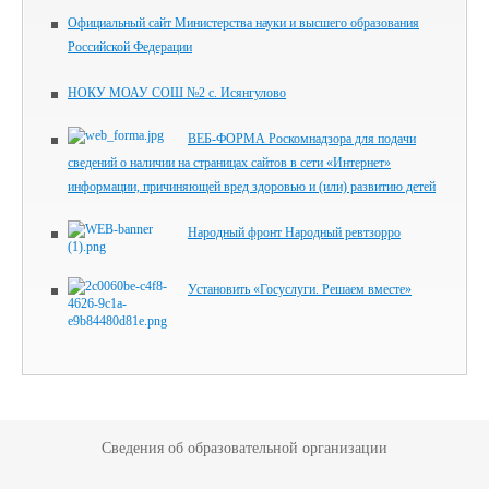
Официальный сайт Министерства науки и высшего образования
Российской Федерации
НОКУ МОАУ СОШ №2 с. Исянгулово
ВЕБ-ФОРМА Роскомнадзора для подачи
сведений о наличии на страницах сайтов в сети «Интернет»
информации, причиняющей вред здоровью и (или) развитию детей
Народный фронт Народный ревтзорро
Установить «Госуслуги. Решаем вместе»
Сведения об образовательной организации