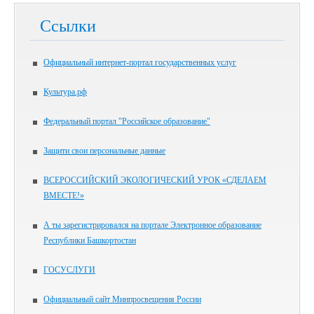
Ссылки
Официальный интернет-портал государственных услуг
Культура.рф
Федеральный портал "Российское образование"
Защити свои персональные данные
ВСЕРОССИЙСКИЙ ЭКОЛОГИЧЕСКИЙ УРОК «СДЕЛАЕМ
ВМЕСТЕ!»
А ты зарегистрировался на портале Электронное образование
Республики Башкортостан
ГОСУСЛУГИ
Официальный сайт Минпросвещения России