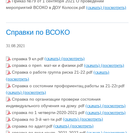
Приказ №79 от 1 сентября 2021 О проведении
мероприятий ВСОКО в ДОУ Колосок.pdf
(скачать)
(посмотреть)
Справки по ВСОКО
31.08.2021
справка 9 кл.pdf
(скачать)
(посмотреть)
справка о преп. мат-ки и физики.pdf
(скачать)
(посмотреть)
Справка о работе группа риска 21-22.pdf
(скачать)
(посмотреть)
Справка о состоянии профориентац.работы за 21-22г.pdf
(скачать)
(посмотреть)
Справка по организации проверки состояния
индивидуального обучения на дому..pdf
(скачать)
(посмотреть)
справка по 1 четверти-2020-2021.pdf
(скачать)
(посмотреть)
Справка по 3-й чет-ти.pdf
(скачать)
(посмотреть)
справка по адапт.pdf
(скачать)
(посмотреть)
справка по вход.контр.-2021-2022.pdf
(скачать)
(посмотреть)