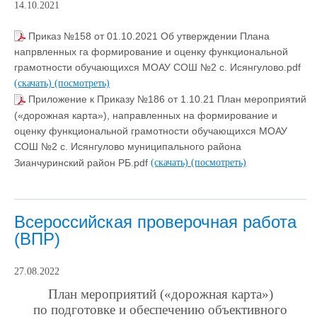
14.10.2021
Приказ №158 от 01.10.2021 Об утверждении Плана
напрвленных га формирование и оценку функциональной
грамотности обучающихся МОАУ СОШ №2 с. Исянгулово.pdf
(скачать)
(посмотреть)
Приложение к Приказу №186 от 1.10.21 План мероприятий
(«дорожная карта»), направленных на формирование и
оценку функциональной грамотности обучающихся МОАУ
СОШ №2 с. Исянгулово муниципального района
Зианчуринский район РБ.pdf
(скачать)
(посмотреть)
Всероссийская проверочная работа
(ВПР)
27.08.2022
План мероприятий («дорожная карта»)
по подготовке и обеспечению объективного