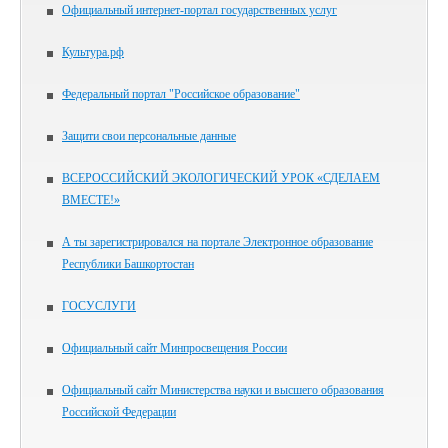
Официальный интернет-портал государственных услуг
Культура.рф
Федеральный портал "Российское образование"
Защити свои персональные данные
ВСЕРОССИЙСКИЙ ЭКОЛОГИЧЕСКИЙ УРОК «СДЕЛАЕМ
ВМЕСТЕ!»
А ты зарегистрировался на портале Электронное образование
Республики Башкортостан
ГОСУСЛУГИ
Официальный сайт Минпросвещения России
Официальный сайт Министерства науки и высшего образования
Российской Федерации