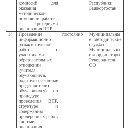
комиссий для
Республики
оказания
Башкортостан
методической
помощи по работе
с критериями
оценивания ВПР
14
Проведение
постоянно
Муниципальны
информационно-
е методические
разъяснительной
службы
работы с
Муниципальны
участниками
е координаторы
образовательных
Руководители
отношений
ОО
(учителя,
обучающиеся,
родители (законные
представители)
обучающихся) по
процедуре
проведения ВПР,
структуре и
содержанию
проверочных работ,
системе
оценивания