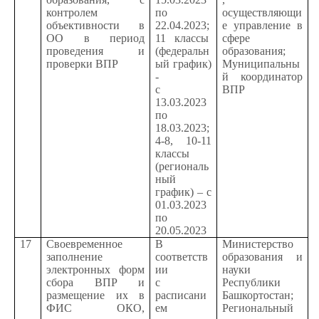
контролем
по
осуществляющи
объективности в
22.04.2023;
е управление в
ОО в период
11 классы
сфере
проведения и
(федеральн
образования;
проверки ВПР
ый график)
Муниципальны
-
й координатор
с
ВПР
13.03.2023
по
18.03.2023;
4-8, 10-11
классы
(региональ
ный
график) – с
01.03.2023
по
20.05.2023
17
Своевременное
В
Министерство
заполнение
соответств
образования и
электронных форм
ии
науки
сбора ВПР и
с
Республики
размещение их в
расписани
Башкортостан;
ФИС ОКО,
ем
Региональный