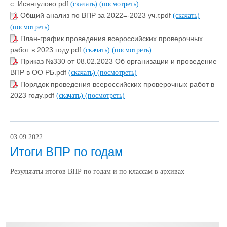
с. Исянгулово.pdf
(скачать)
(посмотреть)
Общий анализ по ВПР за 2022=-2023 уч.г.pdf
(скачать)
(посмотреть)
План-график проведения всероссийских проверочных
работ в 2023 году.pdf
(скачать)
(посмотреть)
Приказ №330 от 08.02.2023 Об организации и проведение
ВПР в ОО РБ.pdf
(скачать)
(посмотреть)
Порядок проведения всероссийских проверочных работ в
2023 году.pdf
(скачать)
(посмотреть)
03.09.2022
Итоги ВПР по годам
Результаты итогов ВПР по годам и по классам в архивах