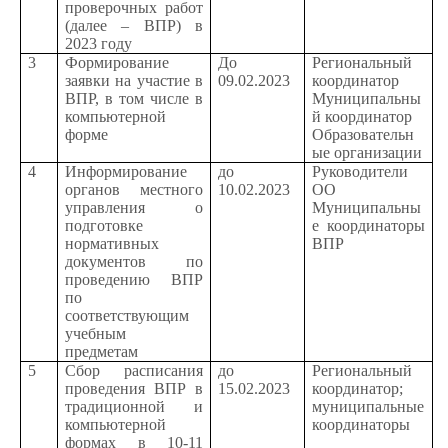
проверочных работ
(далее – ВПР) в
2023 году
3
Формирование
До
Региональный
заявки на участие в
09.02.2023
координатор
ВПР, в том числе в
Муниципальны
компьютерной
й координатор
форме
Образовательн
ые организации
4
Информирование
до
Руководители
органов местного
10.02.2023
ОО
управления о
Муниципальны
подготовке
е координаторы
нормативных
ВПР
документов по
проведению ВПР
по
соответствующим
учебным
предметам
5
Сбор расписания
до
Региональный
проведения ВПР в
15.02.2023
координатор;
традиционной и
муниципальные
компьютерной
координаторы
формах в 10-11