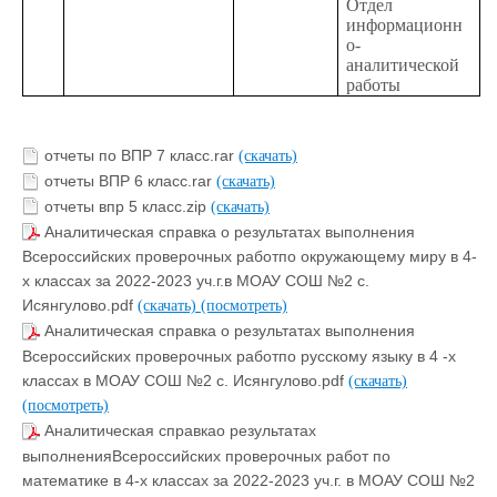
Отдел
информационн
о-
аналитической
работы
отчеты по ВПР 7 класс.rar
(скачать)
отчеты ВПР 6 класс.rar
(скачать)
отчеты впр 5 класс.zip
(скачать)
Аналитическая справка о результатах выполнения
Всероссийских проверочных работпо окружающему миру в 4-
х классах за 2022-2023 уч.г.в МОАУ СОШ №2 с.
Исянгулово.pdf
(скачать)
(посмотреть)
Аналитическая справка о результатах выполнения
Всероссийских проверочных работпо русскому языку в 4 -х
классах в МОАУ СОШ №2 с. Исянгулово.pdf
(скачать)
(посмотреть)
Аналитическая справкао результатах
выполненияВсероссийских проверочных работ по
математике в 4-х классах за 2022-2023 уч.г. в МОАУ СОШ №2