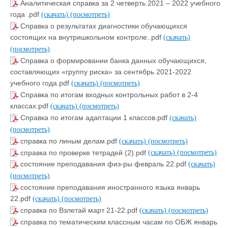
Аналитическая справка за 2 четверть 2021 – 2022 учебного
года .pdf
(скачать)
(посмотреть)
Справка о результатах диагностики обучающихся
состоящих на внутришкольном контроле..pdf
(скачать)
(посмотреть)
Справка о формировании банка данных обучающихся,
составляющих «группу риска» за сентябрь 2021-2022
учебного года.pdf
(скачать)
(посмотреть)
Справка по итогам входных контрольных работ в 2-4
классах.pdf
(скачать)
(посмотреть)
Справка по итогам адаптации 1 классов.pdf
(скачать)
(посмотреть)
справка по линым делам.pdf
(скачать)
(посмотреть)
справка по проверке тетрадей (2).pdf
(скачать)
(посмотреть)
состояние преподавания физ-ры февраль 22.pdf
(скачать)
(посмотреть)
состояние преподавания иностранного языка январь
22.pdf
(скачать)
(посмотреть)
справка по Взлетай март 21-22.pdf
(скачать)
(посмотреть)
справка по тематическим классным часам по ОБЖ январь