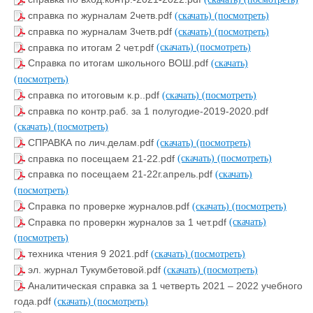
справка по журналам 2четв.pdf
(скачать)
(посмотреть)
справка по журналам 3четв.pdf
(скачать)
(посмотреть)
справка по итогам 2 чет.pdf
(скачать)
(посмотреть)
Справка по итогам школьного ВОШ.pdf
(скачать)
(посмотреть)
справка по итоговым к.р..pdf
(скачать)
(посмотреть)
справка по контр.раб. за 1 полугодие-2019-2020.pdf
(скачать)
(посмотреть)
СПРАВКА по лич.делам.pdf
(скачать)
(посмотреть)
справка по посещаем 21-22.pdf
(скачать)
(посмотреть)
справка по посещаем 21-22г.апрель.pdf
(скачать)
(посмотреть)
Справка по проверке журналов.pdf
(скачать)
(посмотреть)
Справка по проверкн журналов за 1 чет.pdf
(скачать)
(посмотреть)
техника чтения 9 2021.pdf
(скачать)
(посмотреть)
эл. журнал Тукумбетовой.pdf
(скачать)
(посмотреть)
Аналитическая справка за 1 четверть 2021 – 2022 учебного
года.pdf
(скачать)
(посмотреть)