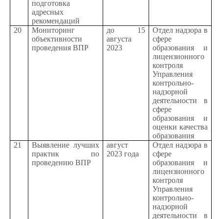
подготовка
адресных
рекомендаций
20
Мониторинг
до 15
Отдел надзора в
объективности
августа
сфере
проведения ВПР
2023
образования и
лицензионного
контроля
Управления
контрольно-
надзорной
деятельности в
сфере
образования и
оценки качества
образования
21
Выявление лучших
август
Отдел надзора в
практик по
2023 года
сфере
проведению ВПР
образования и
лицензионного
контроля
Управления
контрольно-
надзорной
деятельности в