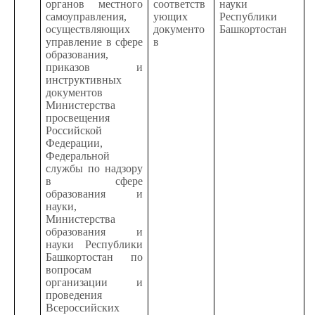
органов местного
соответств
науки
самоуправления,
ующих
Республики
осуществляющих
документо
Башкортостан
управление в сфере
в
образования,
приказов и
инструктивных
документов
Министерства
просвещения
Российской
Федерации,
Федеральной
службы по надзору
в сфере
образования и
науки,
Министерства
образования и
науки Республики
Башкортостан по
вопросам
организации и
проведения
Всероссийских