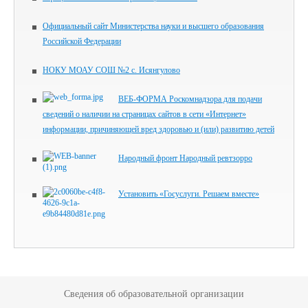
Официальный сайт Министерства науки и высшего образования
Российской Федерации
НОКУ МОАУ СОШ №2 с. Исянгулово
ВЕБ-ФОРМА Роскомнадзора для подачи
сведений о наличии на страницах сайтов в сети «Интернет»
информации, причиняющей вред здоровью и (или) развитию детей
Народный фронт Народный ревтзорро
Установить «Госуслуги. Решаем вместе»
Сведения об образовательной организации