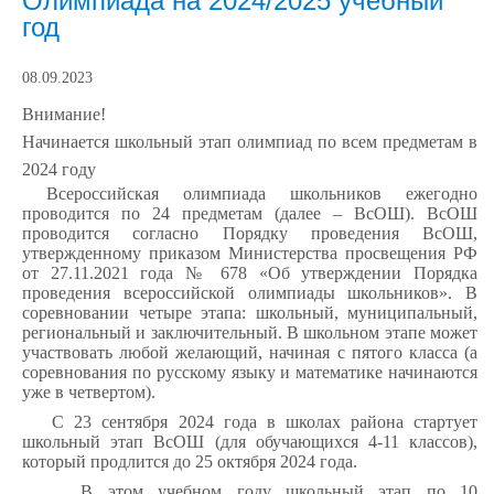
Олимпиада на 2024/2025 учебный
год
08.09.2023
Внимание!
Начинается школьный этап олимпиад по всем предметам в
2024 году
Всероссийская олимпиада школьников ежегодно
проводится по 24 предметам (далее – ВсОШ). ВсОШ
проводится согласно Порядку проведения ВсОШ,
утвержденному приказом Министерства просвещения РФ
от 27.11.2021 года № 678 «Об утверждении Порядка
проведения всероссийской олимпиады школьников». В
соревновании четыре этапа: школьный, муниципальный,
региональный и заключительный. В школьном этапе может
участвовать любой желающий, начиная с пятого класса (а
соревнования по русскому языку и математике начинаются
уже в четвертом).
С 23 сентября 2024 года в школах района стартует
школьный этап ВсОШ (для обучающихся 4-11 классов),
который продлится до 25 октября 2024 года.
В этом учебном году школьный этап по 10