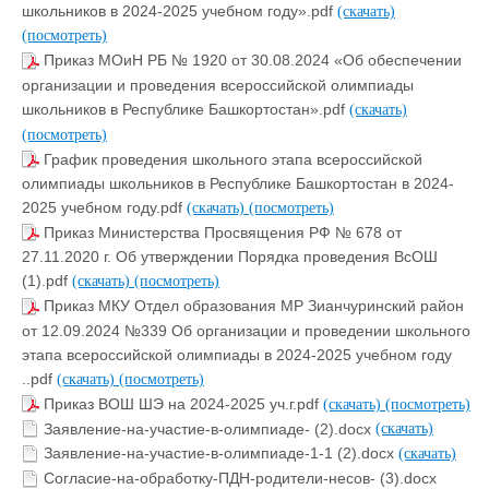
школьников в 2024-2025 учебном году».pdf
(скачать)
(посмотреть)
Приказ МОиН РБ № 1920 от 30.08.2024 «Об обеспечении
организации и проведения всероссийской олимпиады
школьников в Республике Башкортостан».pdf
(скачать)
(посмотреть)
График проведения школьного этапа всероссийской
олимпиады школьников в Республике Башкортостан в 2024-
2025 учебном году.pdf
(скачать)
(посмотреть)
Приказ Министерства Просвящения РФ № 678 от
27.11.2020 г. Об утверждении Порядка проведения ВсОШ
(1).pdf
(скачать)
(посмотреть)
Приказ МКУ Отдел образования МР Зианчуринский район
от 12.09.2024 №339 Об организации и проведении школьного
этапа всероссийской олимпиады в 2024-2025 учебном году
..pdf
(скачать)
(посмотреть)
Приказ ВОШ ШЭ на 2024-2025 уч.г.pdf
(скачать)
(посмотреть)
Заявление-на-участие-в-олимпиаде- (2).docx
(скачать)
Заявление-на-участие-в-олимпиаде-1-1 (2).docx
(скачать)
Согласие-на-обработку-ПДН-родители-несов- (3).docx