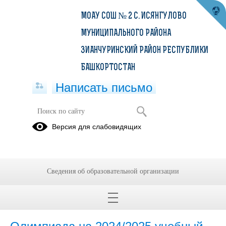
МОАУ СОШ № 2 С. ИСЯНГУЛОВО
МУНИЦИПАЛЬНОГО РАЙОНА
ЗИАНЧУРИНСКИЙ РАЙОН РЕСПУБЛИКИ
БАШКОРТОСТАН
Написать письмо
Всероссийская олимпиада
Версия для слабовидящих
школьников
Стартовал школьный этап всероссийской
олимпиады школьников 2024/2025 учебного года
Сведения об образовательной организации