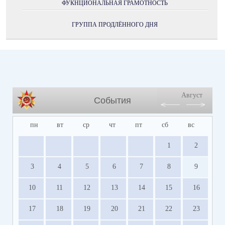
ФУКНЦИОНАЛЬНАЯ ГРАМОТНОСТЬ
ГРУППА ПРОДЛЁННОГО ДНЯ
Август
События
пн
вт
ср
чт
пт
сб
вс
1
2
3
4
5
6
7
8
9
10
11
12
13
14
15
16
17
18
19
20
21
22
23