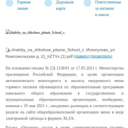
Горячая
Дорожная
Ответственные
линия
карта
за питание
в школе
zhaloby_na_shkolnoe_pitanie_School_с. Исянгулово_ул.
Комсомольская д. 11_hZTVx (1).pdf
(скачать)
(посмотреть)
На основании письма № ГД-1158/01 от 17.05.2021 г. Министерства
просвещения Российской Федерации, в целях организации
автоматического мониторинга и анализа ежедневного меню
горячего питания обучающихся по образовательным программам
начального общего образования в государственных и
муниципальных образовательных организациях, необходимо,
начиная с 19 мая 2021 г., ежедневно размещать в соответствующем
разделе на сайте общеобразовательной организации меню в виде
электронной таблицы в формате XLSX.
Раздел «Питание» создан в целях совершенствования системы