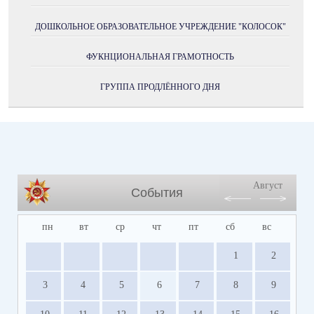
ДОШКОЛЬНОЕ ОБРАЗОВАТЕЛЬНОЕ УЧРЕЖДЕНИЕ "КОЛОСОК"
ФУКНЦИОНАЛЬНАЯ ГРАМОТНОСТЬ
ГРУППА ПРОДЛЁННОГО ДНЯ
Август
События
пн
вт
ср
чт
пт
сб
вс
1
2
3
4
5
6
7
8
9